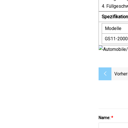
4. Füllgeschw
Spezifikation
Modelle
GS11-2000
Vorher
Name:
*