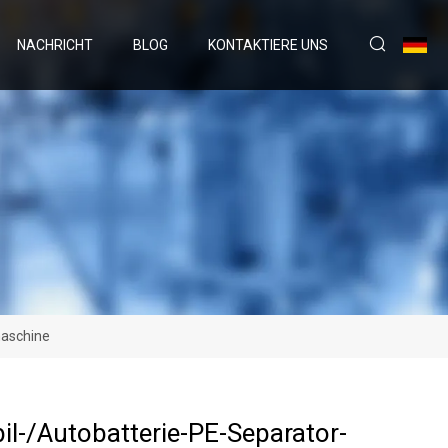
NACHRICHT
BLOG
KONTAKTIERE UNS
maschine
l-/Autobatterie-PE-Separator-