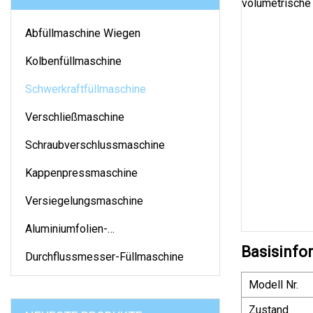
Abfüllmaschine Wiegen
Kolbenfüllmaschine
Schwerkraftfüllmaschine
Verschließmaschine
Schraubverschlussmaschine
Kappenpressmaschine
Versiegelungsmaschine
Aluminiumfolien-
Versiegelungsmaschine
Basisinfo
Durchflussmesser-Füllmaschine
Modell Nr.
Zustand