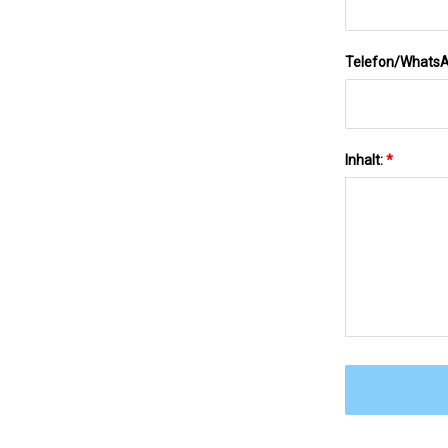
Telefon/Whats
Inhalt:
*