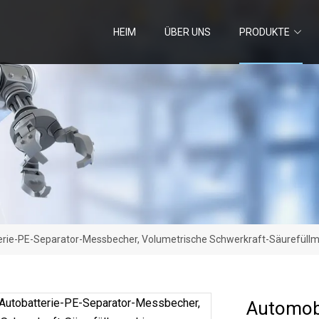
HEIM
ÜBER UNS
PRODUKTE
erie-PE-Separator-Messbecher, Volumetrische Schwerkraft-Säurefüll
Automobi