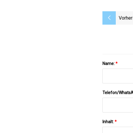
Vorher
Name:
*
Telefon/Whats
Inhalt:
*