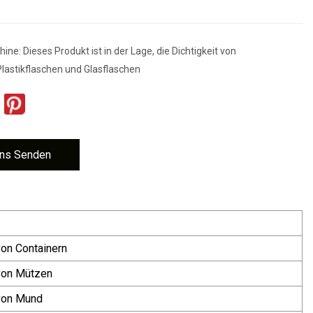
ne: Dieses Produkt ist in der Lage, die Dichtigkeit von
Plastikflaschen und Glasflaschen
ns Senden
von Containern
 von Mützen
 von Mund