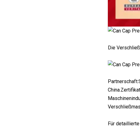
Die Verschließ
Partnerschaft
China.Zertifik
Maschinenindus
Verschließmas
Für detaillier