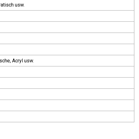
atisch usw.
asche, Acryl usw.