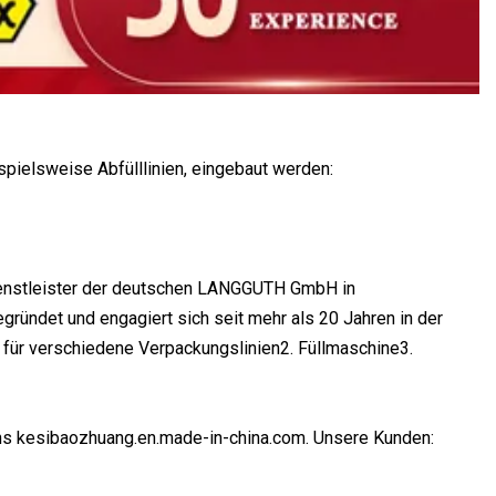
spielsweise Abfülllinien, eingebaut werden:
Dienstleister der deutschen LANGGUTH GmbH in
gründet und engagiert sich seit mehr als 20 Jahren in der
 für verschiedene Verpackungslinien2. Füllmaschine3.
ens kesibaozhuang.en.made-in-china.com. Unsere Kunden: