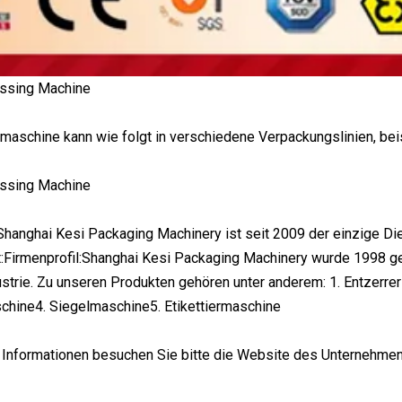
maschine kann wie folgt in verschiedene Verpackungslinien, bei
:Shanghai Kesi Packaging Machinery ist seit 2009 der einzige 
at:Firmenprofil:Shanghai Kesi Packaging Machinery wurde 1998 ge
trie. Zu unseren Produkten gehören unter anderem: 1. Entzerrer
chine4. Siegelmaschine5. Etikettiermaschine
te Informationen besuchen Sie bitte die Website des Unternehm