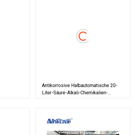
Antikorrosive Halbautomatische 20-
Liter-Säure-Alkali-Chemikalien-
Flüssigkeits-Wiege-Dosier-
Abfüllmaschine