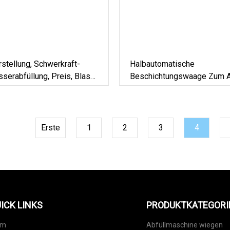
stellung, Schwerkraft-
Halbautomatische
sserabfüllung, Preis, Blas-
Beschichtungswaage Zum A
egelungsmaschine
Erste
1
2
3
4
ICK LINKS
PRODUKTKATEGORI
im
Abfüllmaschine wiegen