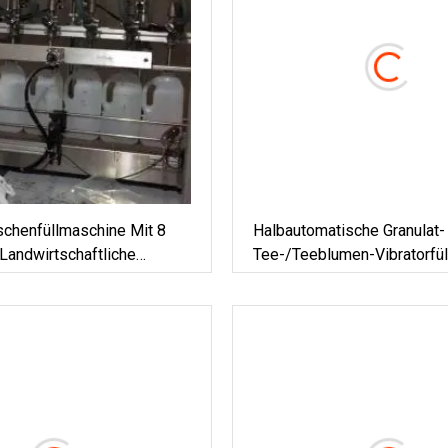
schenfüllmaschine Mit 8
Halbautomatische Granulat-
Landwirtschaftliche
Tee-/Teeblumen-Vibratorfül
, Pestizide, Insektizide,
Nettogewichtsmaschine, Wie
hwerkraftfüllung
Und Verpackungsmaschine