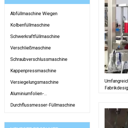
Abfüllmaschine Wiegen
Kolbenfüllmaschine
Schwerkraftfüllmaschine
Verschließmaschine
Schraubverschlussmaschine
Kappenpressmaschine
Umfangreic
Versiegelungsmaschine
Fabrikdesi
Aluminiumfolien-
Schwerkraf
Versiegelungsmaschine
Durchflussmesser-Füllmaschine