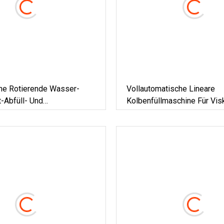
he Rotierende Wasser-
Vollautomatische Lineare
-Abfüll- Und
Kolbenfüllmaschine Für Vi
maschine
Flüssigkeiten