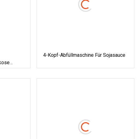
4-Kopf-Abfüllmaschine Für Sojasauce
skose