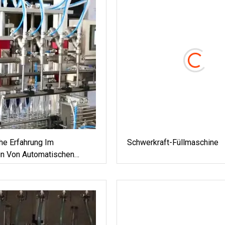
he Erfahrung Im
Schwerkraft-Füllmaschine
gn Von Automatischen
t-Flaschenfüllmaschinen