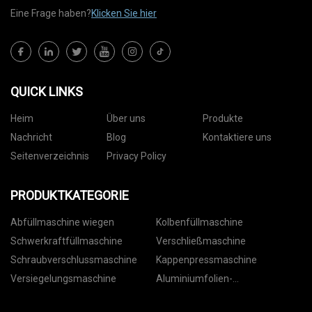
Eine Frage haben?
Klicken Sie hier
QUICK LINKS
Heim
Über uns
Produkte
Nachricht
Blog
Kontaktiere uns
Seitenverzeichnis
Privacy Policy
PRODUKTKATEGORIE
Abfüllmaschine wiegen
Kolbenfüllmaschine
Schwerkraftfüllmaschine
Verschließmaschine
Schraubverschlussmaschine
Kappenpressmaschine
Versiegelungsmaschine
Aluminiumfolien-
Versiegelungsmaschine