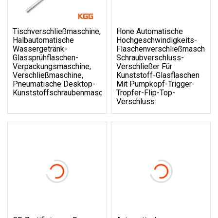
Tischverschließmaschine,
Hone Automatische
Halbautomatische
Hochgeschwindigkeits-
Wassergetränk-
Flaschenverschließmaschine,
Glassprühflaschen-
Schraubverschluss-
Verpackungsmaschine,
Verschließer Für
Verschließmaschine,
Kunststoff-Glasflaschen
Pneumatische Desktop-
Mit Pumpkopf-Trigger-
Kunststoffschraubenmaschine
Tropfer-Flip-Top-
Verschluss