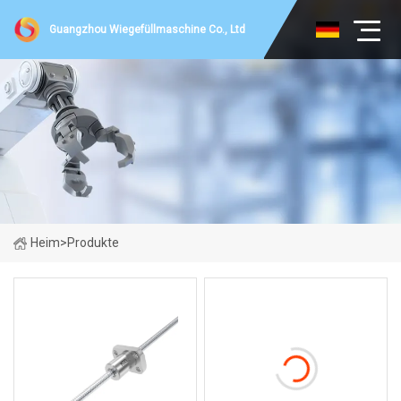
Guangzhou Wiegefüllmaschine Co., Ltd
Heim
>
Produkte